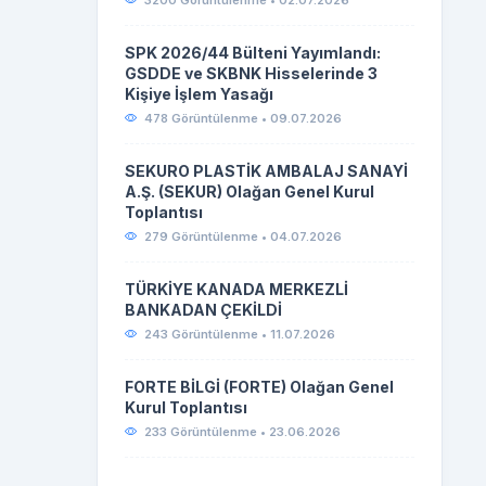
3200 Görüntülenme • 02.07.2026
SPK 2026/44 Bülteni Yayımlandı:
GSDDE ve SKBNK Hisselerinde 3
Kişiye İşlem Yasağı
478 Görüntülenme • 09.07.2026
SEKURO PLASTİK AMBALAJ SANAYİ
A.Ş. (SEKUR) Olağan Genel Kurul
Toplantısı
279 Görüntülenme • 04.07.2026
TÜRKİYE KANADA MERKEZLİ
BANKADAN ÇEKİLDİ
243 Görüntülenme • 11.07.2026
FORTE BİLGİ (FORTE) Olağan Genel
Kurul Toplantısı
233 Görüntülenme • 23.06.2026