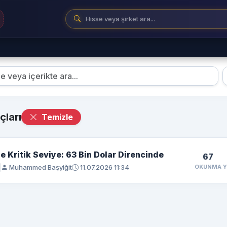
ları
Temizle
de Kritik Seviye: 63 Bin Dolar Direncinde
67
Muhammed Başyiğit
11.07.2026 11:34
OKUNMA