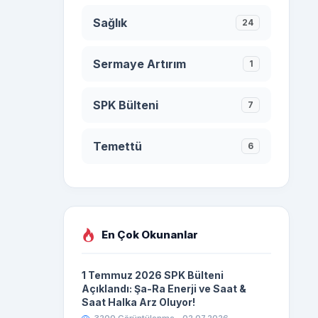
Sağlık
24
Sermaye Artırım
1
SPK Bülteni
7
Temettü
6
En Çok Okunanlar
1 Temmuz 2026 SPK Bülteni
Açıklandı: Şa-Ra Enerji ve Saat &
Saat Halka Arz Oluyor!