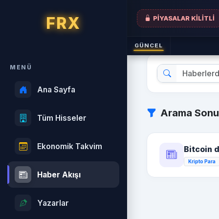
FRX
PİYASALAR KİLİTLİ
GÜNCEL
MENÜ
Ana Sayfa
Arama Sonuç
Tüm Hisseler
Ekonomik Takvim
Bitcoin 
Kripto Para
Haber Akışı
Yazarlar