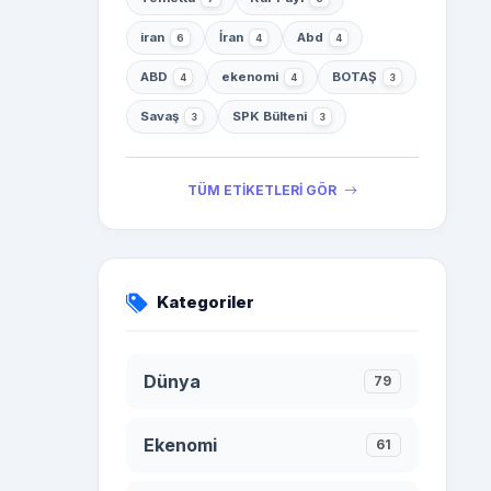
iran
İran
Abd
6
4
4
ABD
ekenomi
BOTAŞ
4
4
3
Savaş
SPK Bülteni
3
3
TÜM ETİKETLERİ GÖR
Kategoriler
Dünya
79
Ekenomi
61