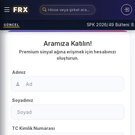
FRX
SPK 2026/49 Bülteni: Bo
GÜNCEL
Aramıza Katılın!
Premium sinyal ağına erişmek için hesabınızı
oluşturun.
Adınız
Soyadınız
TC Kimlik Numarası