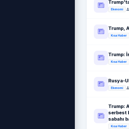
Trump'ta
Ekenomi
Trump, A
Kısa Haber
Trump: İ
Kısa Haber
Rusya-Uk
Ekenomi
Trump: A
serbest 
sabahı b
Kısa Haber