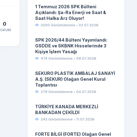
1 Temmuz 2026 SPK Bülteni
Açıklandı: Şa-Ra Enerji ve Saat &
Saat Halka Arz Oluyor!
0
3200 Görüntülenme • 02.07.2026
YORUM
SPK 2026/44 Bülteni Yayımlandı:
GSDDE ve SKBNK Hisselerinde 3
Kişiye İşlem Yasağı
478 Görüntülenme • 09.07.2026
SEKURO PLASTİK AMBALAJ SANAYİ
A.Ş. (SEKUR) Olağan Genel Kurul
Toplantısı
279 Görüntülenme • 04.07.2026
TÜRKİYE KANADA MERKEZLİ
BANKADAN ÇEKİLDİ
243 Görüntülenme • 11.07.2026
FORTE BİLGİ (FORTE) Olağan Genel