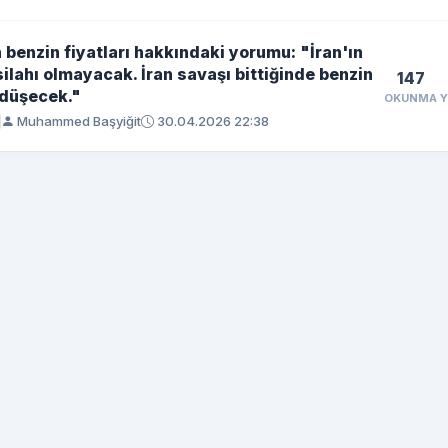
 benzin fiyatları hakkındaki yorumu: "İran'ın
silahı olmayacak. İran savaşı bittiğinde benzin
147
ı düşecek."
OKUNMA
Muhammed Başyiğit
30.04.2026 22:38