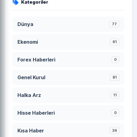
Kategoriler
Dünya
77
Ekenomi
61
Forex Haberleri
0
Genel Kurul
81
Halka Arz
11
Hisse Haberleri
0
Kısa Haber
34