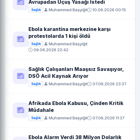
Avrupadan Uçuş Yasağı İstedi
Muhammed Başyiğit
10.06.2026 00:15
Sağlık
Ebola karantina merkezine karşı
protestolarda 1 kişi öldü
Muhammed Başyiğit
Sağlık
09.06.2026 22:42
Sağlık Çalışanları Maaşsız Savaşıyor,
DSÖ Acil Kaynak Arıyor
Muhammed Başyiğit
07.06.2026 23:37
Sağlık
Afrikada Ebola Kabusu, Çinden Kritik
Müdahale
Muhammed Başyiğit
07.06.2026 11:37
Sağlık
Ebola Alarm Verdi 38 Milyon Dolarlık