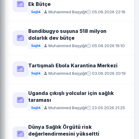
Ek Bütçe
Muhammed Başyiğit
05.06.2026 22:16
Sağlık
Bundibugyo suşuna 518 milyon
dolarlık dev bütçe
Muhammed Başyiğit
05.06.2026 19:10
Sağlık
Tartışmalı Ebola Karantina Merkezi
Muhammed Başyiğit
03.06.2026 20:19
Sağlık
Uganda çıkışlı yolcular için sağlık
taraması
Muhammed Başyiğit
23.05.2026 21:25
Sağlık
Dünya Sağlık Örgütü risk
değerlendirmesini yükseltti