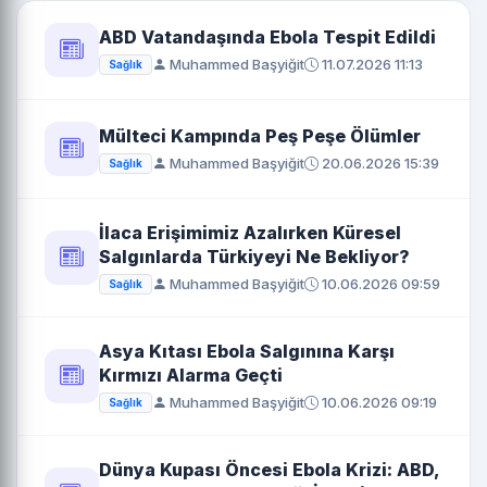
ABD Vatandaşında Ebola Tespit Edildi
Muhammed Başyiğit
11.07.2026 11:13
Sağlık
Mülteci Kampında Peş Peşe Ölümler
Muhammed Başyiğit
20.06.2026 15:39
Sağlık
İlaca Erişimimiz Azalırken Küresel
Salgınlarda Türkiyeyi Ne Bekliyor?
Muhammed Başyiğit
10.06.2026 09:59
Sağlık
Asya Kıtası Ebola Salgınına Karşı
Kırmızı Alarma Geçti
Muhammed Başyiğit
10.06.2026 09:19
Sağlık
Dünya Kupası Öncesi Ebola Krizi: ABD,