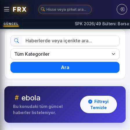
FRX
SPK 2026/49 Bülteni: Borsaya 
GÜNCEL
Ara
ebola
Filtreyi
Bu konudaki tüm güncel
Temizle
haberler listeleniyor.