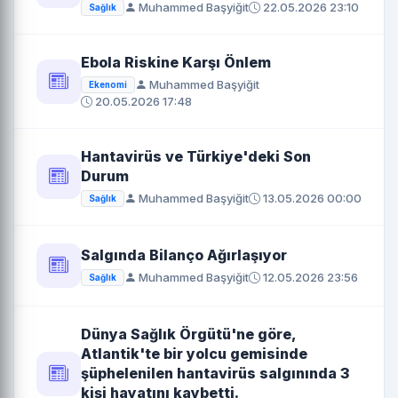
Muhammed Başyiğit
22.05.2026 23:10
Sağlık
Ebola Riskine Karşı Önlem
Muhammed Başyiğit
Ekenomi
20.05.2026 17:48
Hantavirüs ve Türkiye'deki Son
Durum
Muhammed Başyiğit
13.05.2026 00:00
Sağlık
Salgında Bilanço Ağırlaşıyor
Muhammed Başyiğit
12.05.2026 23:56
Sağlık
Dünya Sağlık Örgütü'ne göre,
Atlantik'te bir yolcu gemisinde
şüphelenilen hantavirüs salgınında 3
kişi hayatını kaybetti.