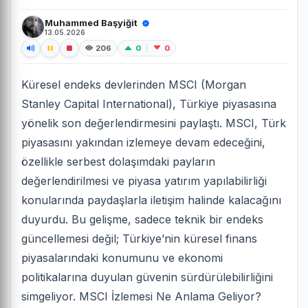
Muhammed Başyiğit
13.05.2026
0
0
206
Küresel endeks devlerinden MSCI (Morgan
Stanley Capital International), Türkiye piyasasına
yönelik son değerlendirmesini paylaştı. MSCI, Türk
piyasasını yakından izlemeye devam edeceğini,
özellikle serbest dolaşımdaki payların
değerlendirilmesi ve piyasa yatırım yapılabilirliği
konularında paydaşlarla iletişim halinde kalacağını
duyurdu. Bu gelişme, sadece teknik bir endeks
güncellemesi değil; Türkiye’nin küresel finans
piyasalarındaki konumunu ve ekonomi
politikalarına duyulan güvenin sürdürülebilirliğini
simgeliyor. MSCI İzlemesi Ne Anlama Geliyor?