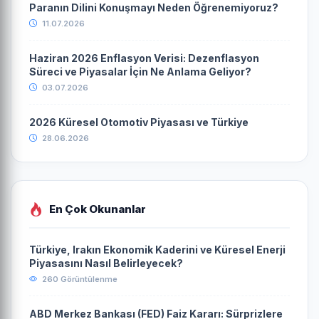
Paranın Dilini Konuşmayı Neden Öğrenemiyoruz?
11.07.2026
Haziran 2026 Enflasyon Verisi: Dezenflasyon
Süreci ve Piyasalar İçin Ne Anlama Geliyor?
03.07.2026
2026 Küresel Otomotiv Piyasası ve Türkiye
28.06.2026
En Çok Okunanlar
Türkiye, Irakın Ekonomik Kaderini ve Küresel Enerji
Piyasasını Nasıl Belirleyecek?
260 Görüntülenme
ABD Merkez Bankası (FED) Faiz Kararı: Sürprizlere