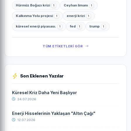
Hürmüz Boğazı krizi
Ceyhan limanı
1
1
Kalkınma Yolu projesi
enerji krizi
1
1
küresel enerji piyasası.
fed
trump
1
1
1
TÜM ETİKETLERİ GÖR
Son Eklenen Yazılar
Küresel Kriz Daha Yeni Başlıyor
24.07.2026
Enerji Hisselerinin Yaklaşan "Altın Çağı"
12.07.2026