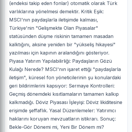
(endeksi takip eden fonlar) otomatik olarak Türk
varlıklarına yönelmesi demektir. Kritik Eşik:
MSCI'nın paydaşlarla iletişimde kalması,
Türkiye'nin "Gelişmekte Olan Piyasalar"
statüsünden düşme riskinin tamamen masadan
kalktığını, aksine yeniden bir "yükseliş hikayesi"
yazılması için kapının aralandığını gösteriyor.
Piyasa Yatırım Yapılabilirliği: Paydaşların Gözü
Kulağı Nerede? MSCI'nın işaret ettiği "paydaşlarla
iletişim", küresel fon yöneticilerinin şu konulardaki
geri bildirimlerini kapsıyor: Sermaye Kontrolleri:
Geçmiş dönemdeki kısıtlamaların tamamen kalkıp
kalkmadığı. Döviz Piyasası İşleyişi: Döviz likiditesine
erişimde şeffaflık. Yasal Düzenlemeler: Yatırımcı
haklarını koruyan mevzuatların istikrarı. Sonuç:
Bekle-Gör Dönemi mi, Yeni Bir Dönem mi?