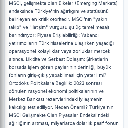
MSCI, gelişmekte olan ülkeler (Emerging Markets)
endeksinde Türkiye'nin ağırlığını ve statüsünü
belirleyen en kritik otoritedir. MSCI’nın "yakın
takip" ve "iletişim" vurgusu şu üç temel mesajı
barındırıyor: Piyasa Erişilebilirliği: Yabancı
yatırımcıların Türk hisselerine ulaşırken yaşadığı
operasyonel kolaylıklar veya zorluklar mercek
altında. Likidite ve Serbest Dolaşım: Şirketlerin
borsada işlem gören paylarının derinliği, büyük
fonların giriş-çıkış yapabilmesi için yeterli mi?
Ortodoks Politikalara Bağlılık: 2023 sonrası
dönülen rasyonel ekonomi politikalarının ve
Merkez Bankası rezervlerindeki iyileşmenin
kalıcılığı test ediliyor. Neden Önemli? Türkiye'nin
MSCI Gelişmekte Olan Piyasalar Endeksi'ndeki
ağırlığının artması, milyarlarca dolarlık pasif fonun