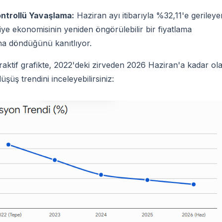
ntrollü Yavaşlama:
Haziran ayı itibarıyla %32,11'e gerileye
iye ekonomisinin yeniden öngörülebilir bir fiyatlama
na döndüğünü kanıtlıyor.
raktif grafikte, 2022'deki zirveden 2026 Haziran'a kadar ol
şüş trendini inceleyebilirsiniz: