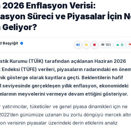
 2026 Enflasyon Verisi:
asyon Süreci ve Piyasalar İçin N
 Geliyor?
 Başyiğit
0
151
istik Kurumu (TÜİK) tarafından açıklanan Haziran 2026
t Endeksi (TÜFE) verileri, piyasaların radarındaki en önem
 gösterge olarak kayıtlara geçti. Beklentilerin hafif
1 seviyesinde gerçekleşen yıllık enflasyon, ekonomideki
mlarının meyvelerini vermeye devam ettiğini gösteriyor.
 yatırımcılar, tüketiciler ve genel piyasa dinamikleri için ne
? 2022’den günümüze uzanan bu zorlu döngüyü mercek altı
on verisinin piyasalar üzerindeki derin etkilerini analiz