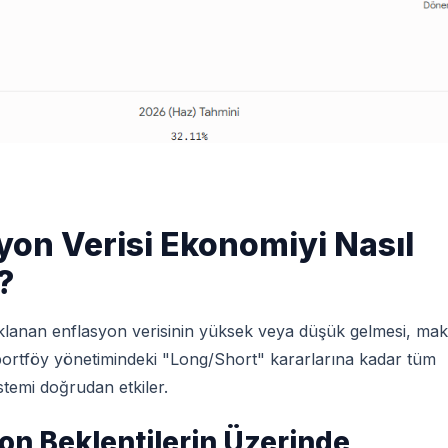
yon Verisi Ekonomiyi Nasıl
?
ıklanan enflasyon verisinin yüksek veya düşük gelmesi, ma
ortföy yönetimindeki "Long/Short" kararlarına kadar tüm
stemi doğrudan etkiler.
on Beklentilerin Üzerinde