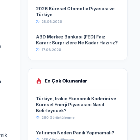
2026 Küresel Otomotiv Piyasası ve
Türkiye
28.06.2026
ABD Merkez Bankası (FED) Faiz
Kararı: Sürprizlere Ne Kadar Hazırız?
e
17.06.2026
En Çok Okunanlar
n
Türkiye, Irakın Ekonomik Kaderini ve
Küresel Enerji Piyasasını Nasıl
Belirleyecek?
260 Görüntülenme
Yatırımcı Neden Panik Yapmamalı?
mik
255 Görüntülenme