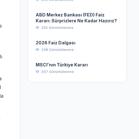
ABD Merkez Bankası (FED) Faiz
Kararı: Sürprizlere Ne Kadar Hazırız?
e
255 Görüntülenme
2026 Faiz Dalgası
248 Görüntülenme
ı
MSCI'nın Türkiye Kararı
207 Görüntülenme
a
l
da
k