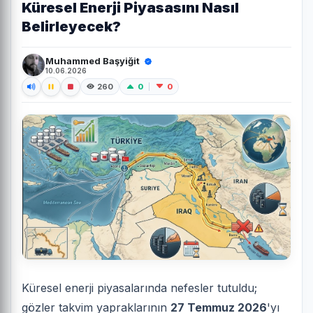
Küresel Enerji Piyasasını Nasıl
Belirleyecek?
Muhammed Başyiğit
10.06.2026
0
0
260
Küresel enerji piyasalarında nefesler tutuldu;
gözler takvim yapraklarının
27 Temmuz 2026
'yı