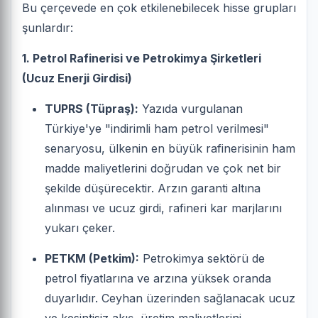
Bu çerçevede en çok etkilenebilecek hisse grupları
şunlardır:
1. Petrol Rafinerisi ve Petrokimya Şirketleri
(Ucuz Enerji Girdisi)
TUPRS (Tüpraş):
Yazıda vurgulanan
Türkiye'ye "indirimli ham petrol verilmesi"
senaryosu, ülkenin en büyük rafinerisinin ham
madde maliyetlerini doğrudan ve çok net bir
şekilde düşürecektir. Arzın garanti altına
alınması ve ucuz girdi, rafineri kar marjlarını
yukarı çeker.
PETKM (Petkim):
Petrokimya sektörü de
petrol fiyatlarına ve arzına yüksek oranda
duyarlıdır. Ceyhan üzerinden sağlanacak ucuz
ve kesintisiz akış, üretim maliyetlerini