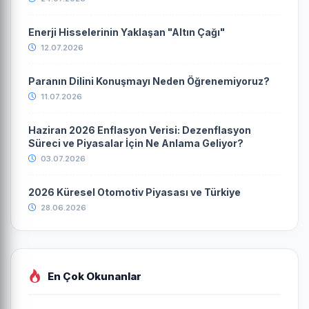
Enerji Hisselerinin Yaklaşan "Altın Çağı"
12.07.2026
Paranın Dilini Konuşmayı Neden Öğrenemiyoruz?
11.07.2026
Haziran 2026 Enflasyon Verisi: Dezenflasyon
Süreci ve Piyasalar İçin Ne Anlama Geliyor?
03.07.2026
2026 Küresel Otomotiv Piyasası ve Türkiye
28.06.2026
En Çok Okunanlar