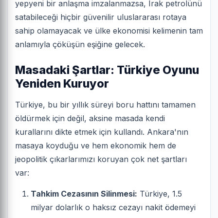
yepyeni bir anlaşma imzalanmazsa, Irak petrolünü
satabileceği hiçbir güvenilir uluslararası rotaya
sahip olamayacak ve ülke ekonomisi kelimenin tam
anlamıyla çöküşün eşiğine gelecek.
Masadaki Şartlar: Türkiye Oyunu
Yeniden Kuruyor
Türkiye, bu bir yıllık süreyi boru hattını tamamen
öldürmek için değil, aksine masada kendi
kurallarını dikte etmek için kullandı. Ankara'nın
masaya koyduğu ve hem ekonomik hem de
jeopolitik çıkarlarımızı koruyan çok net şartları
var:
Tahkim Cezasının Silinmesi:
Türkiye, 1.5
milyar dolarlık o haksız cezayı nakit ödemeyi