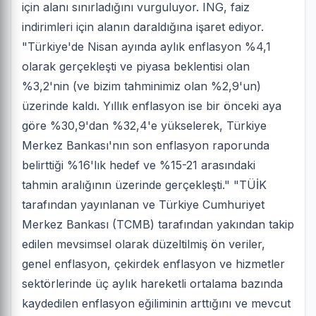
için alanı sınırladığını vurguluyor. ING, faiz
indirimleri için alanın daraldığına işaret ediyor.
"Türkiye'de Nisan ayında aylık enflasyon %4,1
olarak gerçekleşti ve piyasa beklentisi olan
%3,2'nin (ve bizim tahminimiz olan %2,9'un)
üzerinde kaldı. Yıllık enflasyon ise bir önceki aya
göre %30,9'dan %32,4'e yükselerek, Türkiye
Merkez Bankası'nın son enflasyon raporunda
belirttiği %16'lık hedef ve %15-21 arasındaki
tahmin aralığının üzerinde gerçekleşti." "TÜİK
tarafından yayınlanan ve Türkiye Cumhuriyet
Merkez Bankası (TCMB) tarafından yakından takip
edilen mevsimsel olarak düzeltilmiş ön veriler,
genel enflasyon, çekirdek enflasyon ve hizmetler
sektörlerinde üç aylık hareketli ortalama bazında
kaydedilen enflasyon eğiliminin arttığını ve mevcut