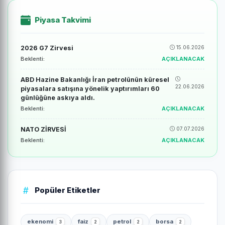
Piyasa Takvimi
2026 G7 Zirvesi
15.06.2026
Beklenti:
AÇIKLANACAK
ABD Hazine Bakanlığı İran petrolünün küresel
22.06.2026
piyasalara satışına yönelik yaptırımları 60
günlüğüne askıya aldı.
Beklenti:
AÇIKLANACAK
NATO ZİRVESİ
07.07.2026
Beklenti:
AÇIKLANACAK
Popüler Etiketler
ekenomi
faiz
petrol
borsa
3
2
2
2