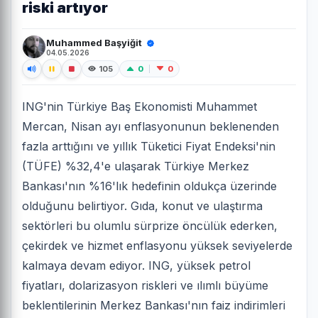
riski artıyor
Muhammed Başyiğit
04.05.2026
0
0
105
ING'nin Türkiye Baş Ekonomisti Muhammet
Mercan, Nisan ayı enflasyonunun beklenenden
fazla arttığını ve yıllık Tüketici Fiyat Endeksi'nin
(TÜFE) %32,4'e ulaşarak Türkiye Merkez
Bankası'nın %16'lık hedefinin oldukça üzerinde
olduğunu belirtiyor. Gıda, konut ve ulaştırma
sektörleri bu olumlu sürprize öncülük ederken,
çekirdek ve hizmet enflasyonu yüksek seviyelerde
kalmaya devam ediyor. ING, yüksek petrol
fiyatları, dolarizasyon riskleri ve ılımlı büyüme
beklentilerinin Merkez Bankası'nın faiz indirimleri