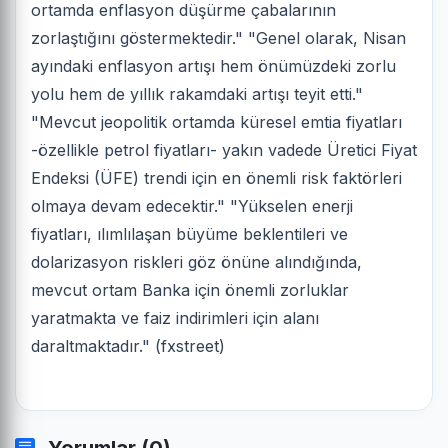
ortamda enflasyon düşürme çabalarının
zorlaştığını göstermektedir." "Genel olarak, Nisan
ayındaki enflasyon artışı hem önümüzdeki zorlu
yolu hem de yıllık rakamdaki artışı teyit etti."
"Mevcut jeopolitik ortamda küresel emtia fiyatları
-özellikle petrol fiyatları- yakın vadede Üretici Fiyat
Endeksi (ÜFE) trendi için en önemli risk faktörleri
olmaya devam edecektir." "Yükselen enerji
fiyatları, ılımlılaşan büyüme beklentileri ve
dolarizasyon riskleri göz önüne alındığında,
mevcut ortam Banka için önemli zorluklar
yaratmakta ve faiz indirimleri için alanı
daraltmaktadır." (fxstreet)