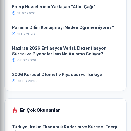
Enerji Hisselerinin Yaklaşan "Altın Çağı"
12.07.2026
Paranın Dilini Konuşmayı Neden Öğrenemiyoruz?
11.07.2026
Haziran 2026 Enflasyon Verisi: Dezenflasyon
Süreci ve Piyasalar İçin Ne Anlama Geliyor?
03.07.2026
2026 Küresel Otomotiv Piyasası ve Türkiye
28.06.2026
En Çok Okunanlar
Türkiye, Irakın Ekonomik Kaderini ve Küresel Enerji