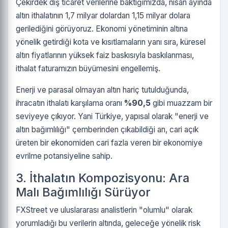
Çekirdek dış ticaret verilerine baktığımızda, nisan ayında
altın ithalatının 1,7 milyar dolardan 1,15 milyar dolara
gerilediğini görüyoruz. Ekonomi yönetiminin altına
yönelik getirdiği kota ve kısıtlamaların yanı sıra, küresel
altın fiyatlarının yüksek faiz baskısıyla baskılanması,
ithalat faturamızın büyümesini engellemiş.
Enerji ve parasal olmayan altın hariç tutulduğunda,
ihracatın ithalatı karşılama oranı
%90,5
gibi muazzam bir
seviyeye çıkıyor. Yani Türkiye, yapısal olarak "enerji ve
altın bağımlılığı" çemberinden çıkabildiği an, cari açık
üreten bir ekonomiden cari fazla veren bir ekonomiye
evrilme potansiyeline sahip.
3. İthalatın Kompozisyonu: Ara
Malı Bağımlılığı Sürüyor
FXStreet ve uluslararası analistlerin "olumlu" olarak
yorumladığı bu verilerin altında, geleceğe yönelik risk