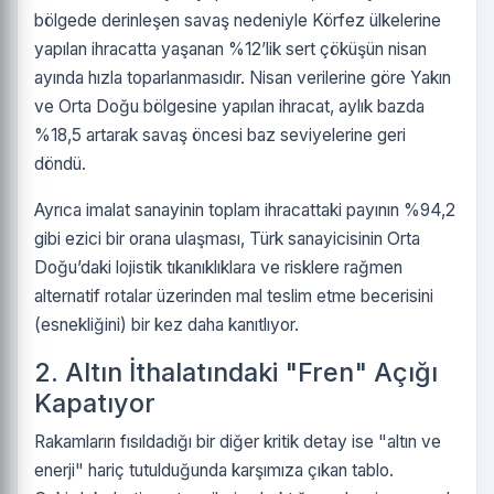
bölgede derinleşen savaş nedeniyle Körfez ülkelerine
yapılan ihracatta yaşanan %12’lik sert çöküşün nisan
ayında hızla toparlanmasıdır. Nisan verilerine göre Yakın
ve Orta Doğu bölgesine yapılan ihracat, aylık bazda
%18,5 artarak savaş öncesi baz seviyelerine geri
döndü.
Ayrıca imalat sanayinin toplam ihracattaki payının %94,2
gibi ezici bir orana ulaşması, Türk sanayicisinin Orta
Doğu’daki lojistik tıkanıklıklara ve risklere rağmen
alternatif rotalar üzerinden mal teslim etme becerisini
(esnekliğini) bir kez daha kanıtlıyor.
2. Altın İthalatındaki "Fren" Açığı
Kapatıyor
Rakamların fısıldadığı bir diğer kritik detay ise "altın ve
enerji" hariç tutulduğunda karşımıza çıkan tablo.