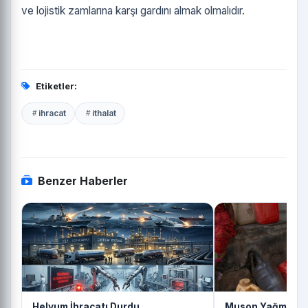
ve lojistik zamlarına karşı gardını almak olmalıdır.
Etiketler:
ihracat
ithalat
Benzer Haberler
Helyum İhracatı Durdu
Muson Yağmurlar