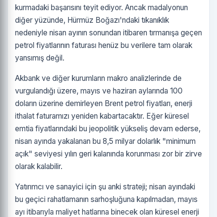
kurmadaki başarısını teyit ediyor. Ancak madalyonun
diğer yüzünde, Hürmüz Boğazı'ndaki tıkanıklık
nedeniyle nisan ayının sonundan itibaren tırmanışa geçen
petrol fiyatlarının faturası henüz bu verilere tam olarak
yansımış değil.
Akbank ve diğer kurumların makro analizlerinde de
vurgulandığı üzere, mayıs ve haziran aylarında 100
doların üzerine demirleyen Brent petrol fiyatları, enerji
ithalat faturamızı yeniden kabartacaktır. Eğer küresel
emtia fiyatlarındaki bu jeopolitik yükseliş devam ederse,
nisan ayında yakalanan bu 8,5 milyar dolarlık "minimum
açık" seviyesi yılın geri kalanında korunması zor bir zirve
olarak kalabilir.
Yatırımcı ve sanayici için şu anki strateji; nisan ayındaki
bu geçici rahatlamanın sarhoşluğuna kapılmadan, mayıs
ayı itibarıyla maliyet hatlarına binecek olan küresel enerji