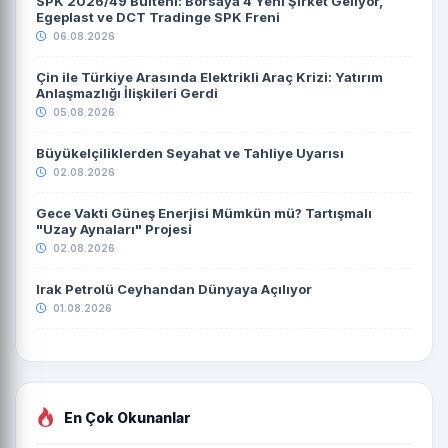
SPK 2026/49 Bülteni: Borsaya 4 Yeni Şirket Geliyor,
Egeplast ve DCT Tradinge SPK Freni
06.08.2026
Çin ile Türkiye Arasında Elektrikli Araç Krizi: Yatırım
Anlaşmazlığı İlişkileri Gerdi
05.08.2026
Büyükelçiliklerden Seyahat ve Tahliye Uyarısı
02.08.2026
Gece Vakti Güneş Enerjisi Mümkün mü? Tartışmalı
"Uzay Aynaları" Projesi
02.08.2026
Irak Petrolü Ceyhandan Dünyaya Açılıyor
01.08.2026
En Çok Okunanlar