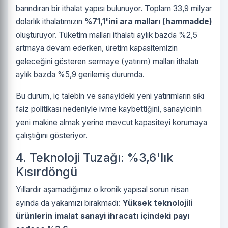
barındıran bir ithalat yapısı bulunuyor. Toplam 33,9 milyar
dolarlık ithalatımızın
%71,1'ini ara malları (hammadde)
oluşturuyor. Tüketim malları ithalatı aylık bazda %2,5
artmaya devam ederken, üretim kapasitemizin
geleceğini gösteren sermaye (yatırım) malları ithalatı
aylık bazda %5,9 gerilemiş durumda.
Bu durum, iç talebin ve sanayideki yeni yatırımların sıkı
faiz politikası nedeniyle ivme kaybettiğini, sanayicinin
yeni makine almak yerine mevcut kapasiteyi korumaya
çalıştığını gösteriyor.
4. Teknoloji Tuzağı: %3,6'lık
Kısırdöngü
Yıllardır aşamadığımız o kronik yapısal sorun nisan
ayında da yakamızı bırakmadı:
Yüksek teknolojili
ürünlerin imalat sanayi ihracatı içindeki payı