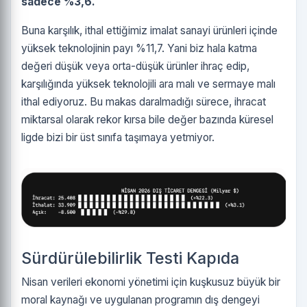
sadece %3,6.
Buna karşılık, ithal ettiğimiz imalat sanayi ürünleri içinde
yüksek teknolojinin payı %11,7. Yani biz hala katma
değeri düşük veya orta-düşük ürünler ihraç edip,
karşılığında yüksek teknolojili ara malı ve sermaye malı
ithal ediyoruz. Bu makas daralmadığı sürece, ihracat
miktarsal olarak rekor kırsa bile değer bazında küresel
ligde bizi bir üst sınıfa taşımaya yetmiyor.
Sürdürülebilirlik Testi Kapıda
Nisan verileri ekonomi yönetimi için kuşkusuz büyük bir
moral kaynağı ve uygulanan programın dış dengeyi