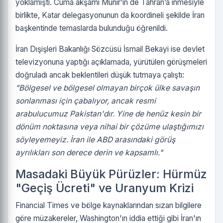
yoklamıştı. Cuma akşamı Munir’in de Tahran’a inmesiyle
birlikte, Katar delegasyonunun da koordineli şekilde İran
başkentinde temaslarda bulunduğu öğrenildi.
İran Dışişleri Bakanlığı Sözcüsü İsmail Bekayi ise devlet
televizyonuna yaptığı açıklamada, yürütülen görüşmeleri
doğruladı ancak beklentileri düşük tutmaya çalıştı:
"Bölgesel ve bölgesel olmayan birçok ülke savaşın
sonlanması için çabalıyor, ancak resmi
arabulucumuz Pakistan'dır. Yine de henüz kesin bir
dönüm noktasına veya nihai bir çözüme ulaştığımızı
söyleyemeyiz. İran ile ABD arasındaki görüş
ayrılıkları son derece derin ve kapsamlı."
Masadaki Büyük Pürüzler: Hürmüz
"Geçiş Ücreti" ve Uranyum Krizi
Financial Times ve bölge kaynaklarından sızan bilgilere
göre müzakereler, Washington'ın iddia ettiği gibi İran'ın