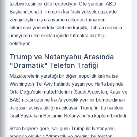
talebini kesin bir dille reddediyor. Öte yandan, ABD
Başkanı Donald Trump’ın İran’daki yüksek düzeyde
zenginleştirilmiş uranyumun ülkeden tamamen
çıkarılması yönündeki talebine karşılık, Tahran rejiminin
uranyumu ülke sınırları içinde tutmakta direttiği
belirtiliyor.
Trump ve Netanyahu Arasında
"Dramatik" Telefon Trafiği
Müzakerelerin yarattığı bir diğer jeopolitik kırılma ise
Washington-Tel Aviv hattında yaşanıyor. Hafta başında
Orta Doğu’daki müttefiklerinin (Suudi Arabistan, Katar ve
BAE) ricası üzerine İran’a yönelik yeni bir bombardıman
dalgasını askıya aldığını açıklayan Trump'ın, bu hamlesi
İsrail Başbakanı Benjamin Netanyahu’yu küplere bindirdi.
Sızan bilgilere göre, salı günü Trump ile Netanyahu
arasında oldukça "dramatik ve gergin" bir telefon