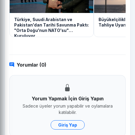
Türkiye, Suudi Arabistan ve
Büyükelçiliklerd
Pakistan'dan Tarihi Savunma Paktı:
Tahliye Uyarısı
"Orta Doğu'nun NATO'su"
Kuruluyor
Yorumlar (0)
Yorum Yapmak İçin Giriş Yapın
Sadece üyeler yorum yapabilir ve oylamalara
katılabilir.
Giriş Yap