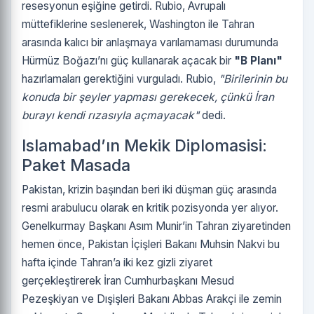
resesyonun eşiğine getirdi. Rubio, Avrupalı
müttefiklerine seslenerek, Washington ile Tahran
arasında kalıcı bir anlaşmaya varılamaması durumunda
Hürmüz Boğazı’nı güç kullanarak açacak bir
"B Planı"
hazırlamaları gerektiğini vurguladı. Rubio,
"Birilerinin bu
konuda bir şeyler yapması gerekecek, çünkü İran
burayı kendi rızasıyla açmayacak"
dedi.
Islamabad’ın Mekik Diplomasisi:
Paket Masada
Pakistan, krizin başından beri iki düşman güç arasında
resmi arabulucu olarak en kritik pozisyonda yer alıyor.
Genelkurmay Başkanı Asım Munir’in Tahran ziyaretinden
hemen önce, Pakistan İçişleri Bakanı Muhsin Nakvi bu
hafta içinde Tahran’a iki kez gizli ziyaret
gerçekleştirerek İran Cumhurbaşkanı Mesud
Pezeşkiyan ve Dışişleri Bakanı Abbas Arakçi ile zemin