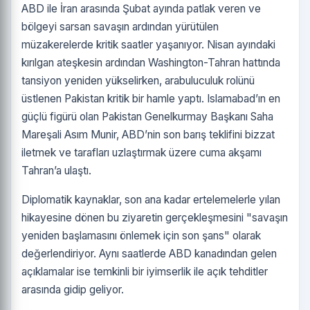
ABD ile İran arasında Şubat ayında patlak veren ve
bölgeyi sarsan savaşın ardından yürütülen
müzakerelerde kritik saatler yaşanıyor. Nisan ayındaki
kırılgan ateşkesin ardından Washington-Tahran hattında
tansiyon yeniden yükselirken, arabuluculuk rolünü
üstlenen Pakistan kritik bir hamle yaptı. Islamabad’ın en
güçlü figürü olan Pakistan Genelkurmay Başkanı Saha
Mareşali Asım Munir, ABD’nin son barış teklifini bizzat
iletmek ve tarafları uzlaştırmak üzere cuma akşamı
Tahran’a ulaştı.
Diplomatik kaynaklar, son ana kadar ertelemelerle yılan
hikayesine dönen bu ziyaretin gerçekleşmesini "savaşın
yeniden başlamasını önlemek için son şans" olarak
değerlendiriyor. Aynı saatlerde ABD kanadından gelen
açıklamalar ise temkinli bir iyimserlik ile açık tehditler
arasında gidip geliyor.