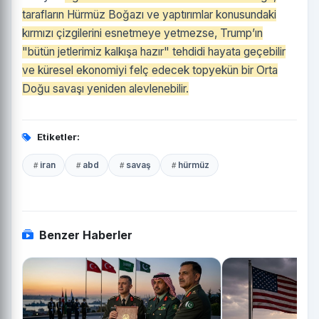
tarafların Hürmüz Boğazı ve yaptırımlar konusundaki
kırmızı çizgilerini esnetmeye yetmezse, Trump’ın
"bütün jetlerimiz kalkışa hazır" tehdidi hayata geçebilir
ve küresel ekonomiyi felç edecek topyekün bir Orta
Doğu savaşı yeniden alevlenebilir.
Etiketler:
iran
abd
savaş
hürmüz
Benzer Haberler