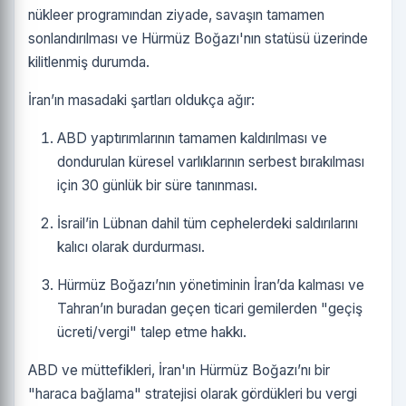
nükleer programından ziyade, savaşın tamamen
sonlandırılması ve Hürmüz Boğazı'nın statüsü üzerinde
kilitlenmiş durumda.
İran’ın masadaki şartları oldukça ağır:
ABD yaptırımlarının tamamen kaldırılması ve
dondurulan küresel varlıklarının serbest bırakılması
için 30 günlük bir süre tanınması.
İsrail’in Lübnan dahil tüm cephelerdeki saldırılarını
kalıcı olarak durdurması.
Hürmüz Boğazı’nın yönetiminin İran’da kalması ve
Tahran’ın buradan geçen ticari gemilerden "geçiş
ücreti/vergi" talep etme hakkı.
ABD ve müttefikleri, İran'ın Hürmüz Boğazı’nı bir
"haraca bağlama" stratejisi olarak gördükleri bu vergi