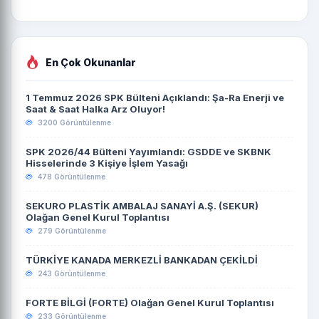
En Çok Okunanlar
1 Temmuz 2026 SPK Bülteni Açıklandı: Şa-Ra Enerji ve
Saat & Saat Halka Arz Oluyor!
3200 Görüntülenme
SPK 2026/44 Bülteni Yayımlandı: GSDDE ve SKBNK
Hisselerinde 3 Kişiye İşlem Yasağı
478 Görüntülenme
SEKURO PLASTİK AMBALAJ SANAYİ A.Ş. (SEKUR)
Olağan Genel Kurul Toplantısı
279 Görüntülenme
TÜRKİYE KANADA MERKEZLİ BANKADAN ÇEKİLDİ
243 Görüntülenme
FORTE BİLGİ (FORTE) Olağan Genel Kurul Toplantısı
233 Görüntülenme