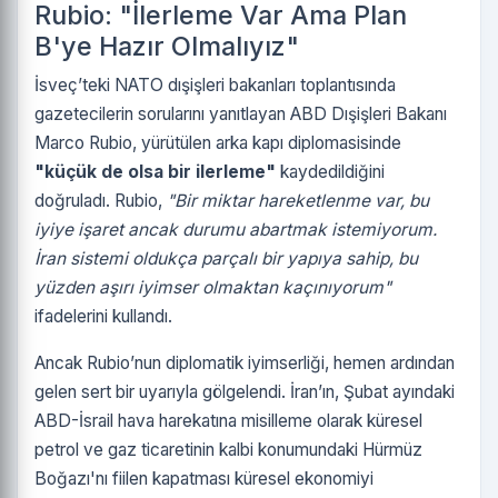
Rubio: "İlerleme Var Ama Plan
B'ye Hazır Olmalıyız"
İsveç’teki NATO dışişleri bakanları toplantısında
gazetecilerin sorularını yanıtlayan ABD Dışişleri Bakanı
Marco Rubio, yürütülen arka kapı diplomasisinde
"küçük de olsa bir ilerleme"
kaydedildiğini
doğruladı. Rubio,
"Bir miktar hareketlenme var, bu
iyiye işaret ancak durumu abartmak istemiyorum.
İran sistemi oldukça parçalı bir yapıya sahip, bu
yüzden aşırı iyimser olmaktan kaçınıyorum"
ifadelerini kullandı.
Ancak Rubio’nun diplomatik iyimserliği, hemen ardından
gelen sert bir uyarıyla gölgelendi. İran’ın, Şubat ayındaki
ABD-İsrail hava harekatına misilleme olarak küresel
petrol ve gaz ticaretinin kalbi konumundaki Hürmüz
Boğazı'nı fiilen kapatması küresel ekonomiyi