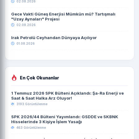
02.08.2026
Gece Vakti Güneş Enerjisi Mümkün mü? Tartışmalı
"Uzay Aynaları" Projesi
02.08.2026
Irak Petrolü Ceyhandan Dünyaya Açılıyor
01.08.2026
En Çok Okunanlar
1 Temmuz 2026 SPK Bülteni Açıklandı: Şa-Ra Enerji ve
Saat & Saat Halka Arz Oluyor!
3193 Görüntülenme
SPK 2026/44 Bülteni Yayımlandı: GSDDE ve SKBNK
Hisselerinde 3 Kişiye İşlem Yasağı
463 Görüntülenme