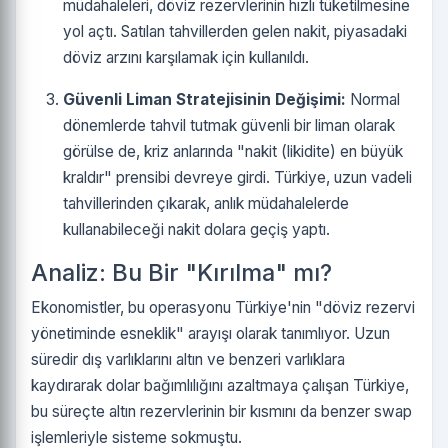
müdahaleleri, döviz rezervlerinin hızlı tüketilmesine
yol açtı. Satılan tahvillerden gelen nakit, piyasadaki
döviz arzını karşılamak için kullanıldı.
Güvenli Liman Stratejisinin Değişimi:
Normal
dönemlerde tahvil tutmak güvenli bir liman olarak
görülse de, kriz anlarında "nakit (likidite) en büyük
kraldır" prensibi devreye girdi. Türkiye, uzun vadeli
tahvillerinden çıkarak, anlık müdahalelerde
kullanabileceği nakit dolara geçiş yaptı.
Analiz: Bu Bir "Kırılma" mı?
Ekonomistler, bu operasyonu Türkiye'nin "döviz rezervi
yönetiminde esneklik" arayışı olarak tanımlıyor. Uzun
süredir dış varlıklarını altın ve benzeri varlıklara
kaydırarak dolar bağımlılığını azaltmaya çalışan Türkiye,
bu süreçte altın rezervlerinin bir kısmını da benzer swap
işlemleriyle sisteme sokmuştu.