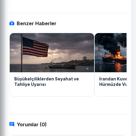
Benzer Haberler
Büyükelçiliklerden Seyahat ve
İrandan Kuveyte S
Tahliye Uyarısı
Hürmüzde Vurula
Yorumlar (0)