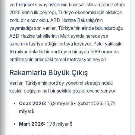
ve bölgesel savaş risklerinin finansal istikrarı tehdit ettiği
2026 yılının ilk çeyreği, Türkiye ekonomisi için oldukça
zorlu bir sınav oldu. ABD Hazine Bakanlığı’nın
yayımladığı son veriler, Türkiye’nin elinde bulundurduğu
ABD Hazine tahvillerinin Mart ayında neredeyse
tamamını tasfiye ettiğini ortaya koyuyor. Peki, yaklaşık
16 milyar dolarlık bir portföyün bir ayda %89 oranında
eritilmesinin ardındaki temel motivasyon neydi?
Rakamlarla Büyük Çıkış
Veriler, Türkiye’nin portföy yönetimi stratejisindeki
keskin değişimi net bir şekilde gözler önüne seriyor:
Ocak 2026:
16,9 milyar
$* Şubat 2026: 15,72
milyar$
Mart 2026:
1,78 milyar $