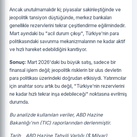
Ancak unutulmamalıdır ki; piyasalar sakinleştiğinde ve
jeopolitik tansiyon düştüğünde, merkez bankaları
genellikle rezervlerini tekrar çeşitlendirme eğilimindedir.
Mart ayındaki bu "acil durum çıkışı", Türkiye'nin para
politikasındaki savunma mekanizmalarının ne kadar aktif
ve hızlı hareket edebildiğini kanıtlıyor.
Sonuç:
Mart 2026'daki bu büyük satış, sadece bir
finansal işlem değil; jeopolitik risklerin bir ulus devletin
para politikası üzerindeki doğrudan etkisiydi. Yatırımcılar
için anahtar soru artık bu değil, "Türkiye'nin rezervlerini
ne kadar hızlı tekrar inşa edebileceği" noktasına evrilmiş
durumda.
Bu analizde kullanılan veriler, ABD Hazine
Bakanlığı'nın (TIC) raporlarından derlenmiştir.
Tarih ABD Hazine Tahvili Varlığı ($ Milyar)