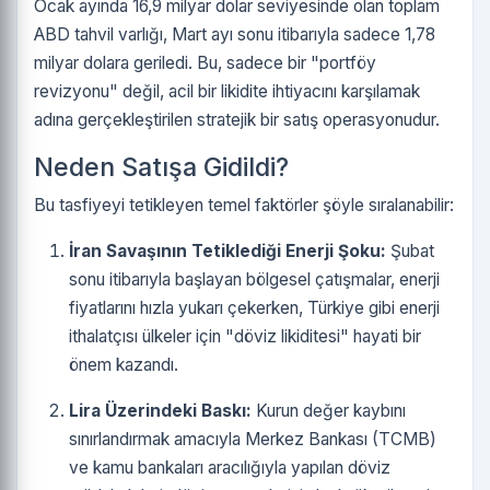
Ocak ayında 16,9 milyar dolar seviyesinde olan toplam
ABD tahvil varlığı, Mart ayı sonu itibarıyla sadece 1,78
milyar dolara geriledi. Bu, sadece bir "portföy
revizyonu" değil, acil bir likidite ihtiyacını karşılamak
adına gerçekleştirilen stratejik bir satış operasyonudur.
Neden Satışa Gidildi?
Bu tasfiyeyi tetikleyen temel faktörler şöyle sıralanabilir:
İran Savaşının Tetiklediği Enerji Şoku:
Şubat
sonu itibarıyla başlayan bölgesel çatışmalar, enerji
fiyatlarını hızla yukarı çekerken, Türkiye gibi enerji
ithalatçısı ülkeler için "döviz likiditesi" hayati bir
önem kazandı.
Lira Üzerindeki Baskı:
Kurun değer kaybını
sınırlandırmak amacıyla Merkez Bankası (TCMB)
ve kamu bankaları aracılığıyla yapılan döviz