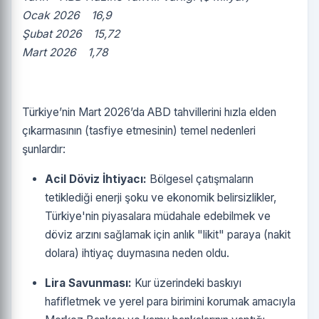
Ocak 2026 16,9
Şubat 2026 15,72
Mart 2026 1,78
Türkiye’nin Mart 2026’da ABD tahvillerini hızla elden
çıkarmasının (tasfiye etmesinin) temel nedenleri
şunlardır:
Acil Döviz İhtiyacı:
Bölgesel çatışmaların
tetiklediği enerji şoku ve ekonomik belirsizlikler,
Türkiye'nin piyasalara müdahale edebilmek ve
döviz arzını sağlamak için anlık "likit" paraya (nakit
dolara) ihtiyaç duymasına neden oldu.
Lira Savunması:
Kur üzerindeki baskıyı
hafifletmek ve yerel para birimini korumak amacıyla