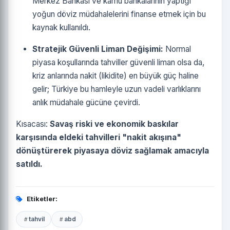
Merkez Bankası ve kamu bankalarının yaptığı
yoğun döviz müdahalelerini finanse etmek için bu
kaynak kullanıldı.
Stratejik Güvenli Liman Değişimi:
Normal
piyasa koşullarında tahviller güvenli liman olsa da,
kriz anlarında nakit (likidite) en büyük güç haline
gelir; Türkiye bu hamleyle uzun vadeli varlıklarını
anlık müdahale gücüne çevirdi.
Kısacası:
Savaş riski ve ekonomik baskılar
karşısında eldeki tahvilleri "nakit akışına"
dönüştürerek piyasaya döviz sağlamak amacıyla
satıldı.
Etiketler:
tahvil
abd