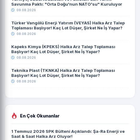
Savunma Paktı: "Orta Doğu'nun NATO'su" Kuruluyor
09.08.2026
Türker Vangölü Enerji Yatırım (VEYAS) Halka Arz Talep
Toplaması Başlıyor! Kaç Lot Düşer, Şirket Ne İş Yapar?
08.08.2026
Kapeks Kimya (KPEKS) Halka Arz Talep Toplaması
Başlıyor! Kaç Lot Düşer, Şirket Ne İş Yapar?
08.08.2026
Teknika Plast (TKNKA) Halka Arz Talep Toplaması
Başlıyor! Kaç Lot Düşer, Şirket Ne İş Yapar?
08.08.2026
En Çok Okunanlar
1 Temmuz 2026 SPK Bülteni Açıklandı: Şa-Ra Enerji ve
Saat & Saat Halka Arz Oluyor!