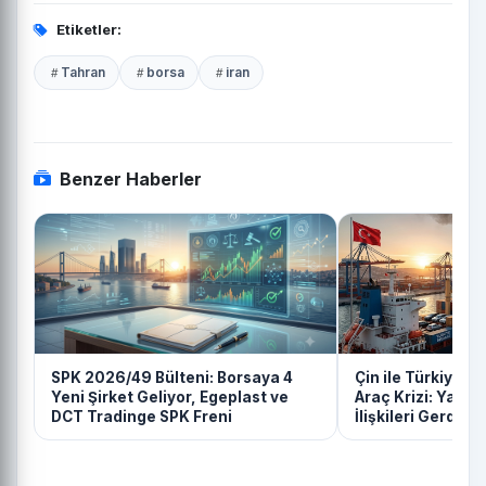
Etiketler:
Tahran
borsa
iran
Benzer Haberler
SPK 2026/49 Bülteni: Borsaya 4
Çin ile Türkiye Ar
Yeni Şirket Geliyor, Egeplast ve
Araç Krizi: Yatır
DCT Tradinge SPK Freni
İlişkileri Gerdi