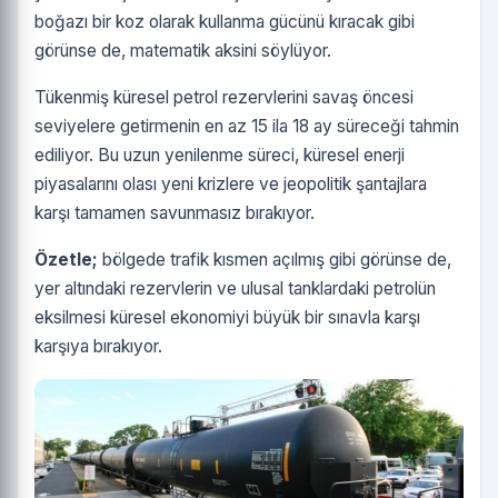
boğazı bir koz olarak kullanma gücünü kıracak gibi
görünse de, matematik aksini söylüyor.
Tükenmiş küresel petrol rezervlerini savaş öncesi
seviyelere getirmenin en az 15 ila 18 ay süreceği tahmin
ediliyor. Bu uzun yenilenme süreci, küresel enerji
piyasalarını olası yeni krizlere ve jeopolitik şantajlara
karşı tamamen savunmasız bırakıyor.
Özetle;
bölgede trafik kısmen açılmış gibi görünse de,
yer altındaki rezervlerin ve ulusal tanklardaki petrolün
eksilmesi küresel ekonomiyi büyük bir sınavla karşı
karşıya bırakıyor.