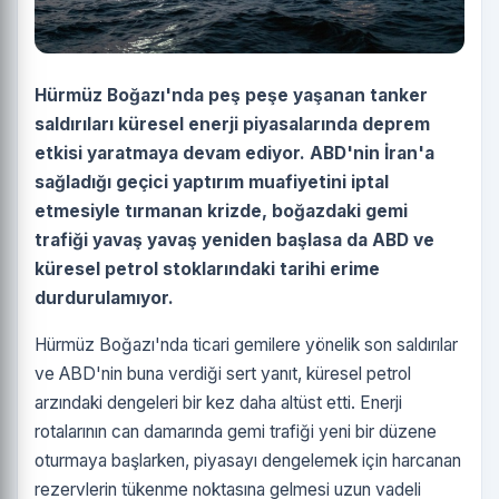
Hürmüz Boğazı'nda peş peşe yaşanan tanker
saldırıları küresel enerji piyasalarında deprem
etkisi yaratmaya devam ediyor. ABD'nin İran'a
sağladığı geçici yaptırım muafiyetini iptal
etmesiyle tırmanan krizde, boğazdaki gemi
trafiği yavaş yavaş yeniden başlasa da ABD ve
küresel petrol stoklarındaki tarihi erime
durdurulamıyor.
Hürmüz Boğazı'nda ticari gemilere yönelik son saldırılar
ve ABD'nin buna verdiği sert yanıt, küresel petrol
arzındaki dengeleri bir kez daha altüst etti. Enerji
rotalarının can damarında gemi trafiği yeni bir düzene
oturmaya başlarken, piyasayı dengelemek için harcanan
rezervlerin tükenme noktasına gelmesi uzun vadeli