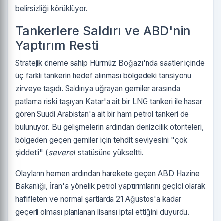
belirsizliği körüklüyor.
Tankerlere Saldırı ve ABD'nin
Yaptırım Resti
Stratejik öneme sahip Hürmüz Boğazı'nda saatler içinde
üç farklı tankerin hedef alınması bölgedeki tansiyonu
zirveye taşıdı. Saldırıya uğrayan gemiler arasında
patlama riski taşıyan Katar'a ait bir LNG tankeri ile hasar
gören Suudi Arabistan'a ait bir ham petrol tankeri de
bulunuyor. Bu gelişmelerin ardından denizcilik otoriteleri,
bölgeden geçen gemiler için tehdit seviyesini "çok
şiddetli" (
severe
) statüsüne yükseltti.
Olayların hemen ardından harekete geçen ABD Hazine
Bakanlığı, İran'a yönelik petrol yaptırımlarını geçici olarak
hafifleten ve normal şartlarda 21 Ağustos'a kadar
geçerli olması planlanan lisansı iptal ettiğini duyurdu.