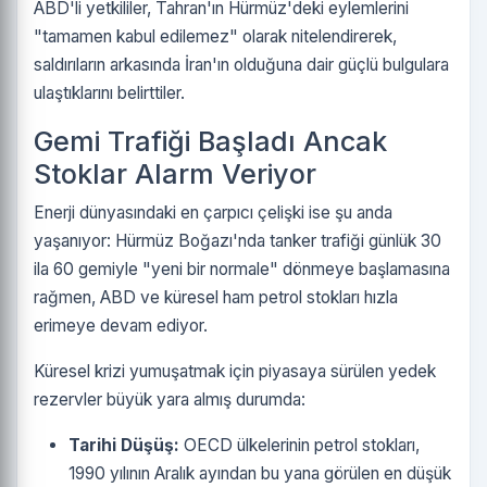
ABD'li yetkililer, Tahran'ın Hürmüz'deki eylemlerini
"tamamen kabul edilemez" olarak nitelendirerek,
saldırıların arkasında İran'ın olduğuna dair güçlü bulgulara
ulaştıklarını belirttiler.
Gemi Trafiği Başladı Ancak
Stoklar Alarm Veriyor
Enerji dünyasındaki en çarpıcı çelişki ise şu anda
yaşanıyor: Hürmüz Boğazı'nda tanker trafiği günlük 30
ila 60 gemiyle "yeni bir normale" dönmeye başlamasına
rağmen, ABD ve küresel ham petrol stokları hızla
erimeye devam ediyor.
Küresel krizi yumuşatmak için piyasaya sürülen yedek
rezervler büyük yara almış durumda:
Tarihi Düşüş:
OECD ülkelerinin petrol stokları,
1990 yılının Aralık ayından bu yana görülen en düşük