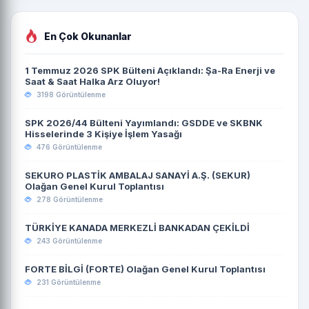
En Çok Okunanlar
1 Temmuz 2026 SPK Bülteni Açıklandı: Şa-Ra Enerji ve
Saat & Saat Halka Arz Oluyor!
3198 Görüntülenme
SPK 2026/44 Bülteni Yayımlandı: GSDDE ve SKBNK
Hisselerinde 3 Kişiye İşlem Yasağı
476 Görüntülenme
SEKURO PLASTİK AMBALAJ SANAYİ A.Ş. (SEKUR)
Olağan Genel Kurul Toplantısı
278 Görüntülenme
TÜRKİYE KANADA MERKEZLİ BANKADAN ÇEKİLDİ
243 Görüntülenme
FORTE BİLGİ (FORTE) Olağan Genel Kurul Toplantısı
231 Görüntülenme