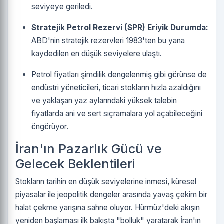
seviyeye geriledi.
Stratejik Petrol Rezervi (SPR) Eriyik Durumda:
ABD'nin stratejik rezervleri 1983'ten bu yana
kaydedilen en düşük seviyelere ulaştı.
Petrol fiyatları şimdilik dengelenmiş gibi görünse de
endüstri yöneticileri, ticari stokların hızla azaldığını
ve yaklaşan yaz aylarındaki yüksek talebin
fiyatlarda ani ve sert sıçramalara yol açabileceğini
öngörüyor.
İran'ın Pazarlık Gücü ve
Gelecek Beklentileri
Stokların tarihin en düşük seviyelerine inmesi, küresel
piyasalar ile jeopolitik dengeler arasında yavaş çekim bir
halat çekme yarışına sahne oluyor. Hürmüz'deki akışın
yeniden başlaması ilk bakışta "bolluk" yaratarak İran'ın