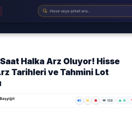
 Saat Halka Arz Oluyor! Hisse
Arz Tarihleri ve Tahmini Lot
ı
aşyiğit
0
138