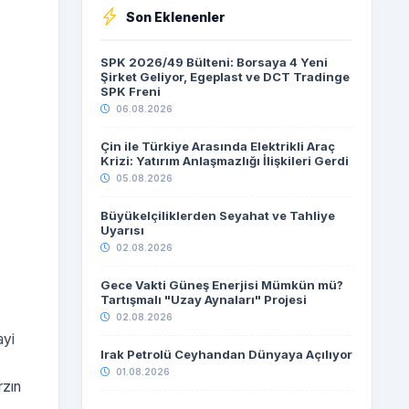
Son Eklenenler
SPK 2026/49 Bülteni: Borsaya 4 Yeni
Şirket Geliyor, Egeplast ve DCT Tradinge
SPK Freni
06.08.2026
Çin ile Türkiye Arasında Elektrikli Araç
Krizi: Yatırım Anlaşmazlığı İlişkileri Gerdi
05.08.2026
Büyükelçiliklerden Seyahat ve Tahliye
Uyarısı
02.08.2026
Gece Vakti Güneş Enerjisi Mümkün mü?
Tartışmalı "Uzay Aynaları" Projesi
02.08.2026
ayi
Irak Petrolü Ceyhandan Dünyaya Açılıyor
01.08.2026
rzın