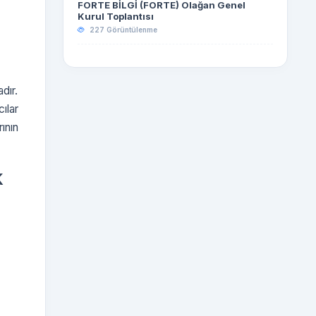
FORTE BİLGİ (FORTE) Olağan Genel
Kurul Toplantısı
227 Görüntülenme
dır.
cılar
ının
k