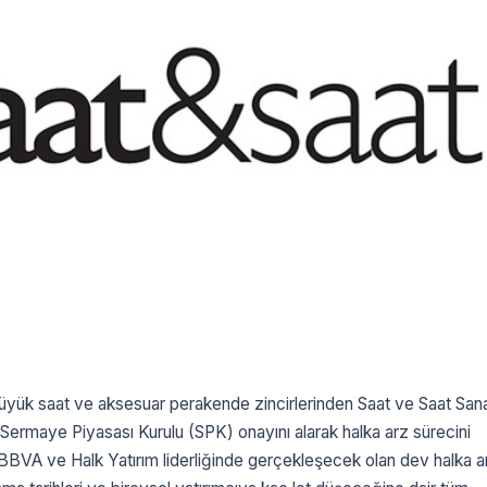
büyük saat ve aksesuar perakende zincirlerinden Saat ve Saat San
 Sermaye Piyasası Kurulu (SPK) onayını alarak halka arz sürecini
i BBVA ve Halk Yatırım liderliğinde gerçekleşecek olan dev halka a