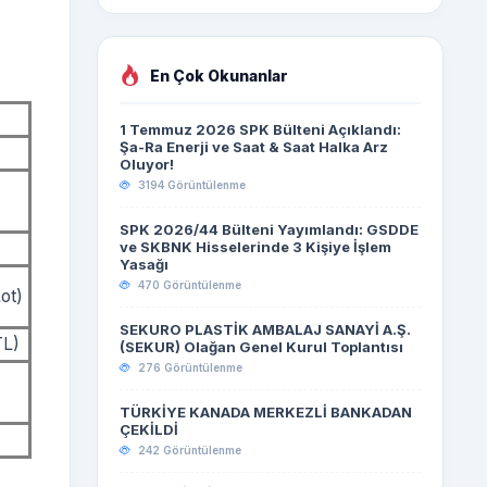
En Çok Okunanlar
1 Temmuz 2026 SPK Bülteni Açıklandı:
Şa-Ra Enerji ve Saat & Saat Halka Arz
Oluyor!
3194 Görüntülenme
SPK 2026/44 Bülteni Yayımlandı: GSDDE
ve SKBNK Hisselerinde 3 Kişiye İşlem
Yasağı
470 Görüntülenme
ot)
SEKURO PLASTİK AMBALAJ SANAYİ A.Ş.
TL)
(SEKUR) Olağan Genel Kurul Toplantısı
276 Görüntülenme
TÜRKİYE KANADA MERKEZLİ BANKADAN
ÇEKİLDİ
242 Görüntülenme