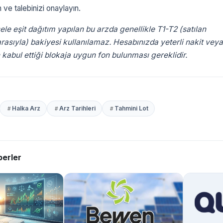
n ve talebinizi onaylayın.
ele eşit dağıtım yapılan bu arzda genellikle T1-T2 (satılan
rasıyla) bakiyesi kullanılamaz. Hesabınızda yeterli nakit veya
kabul ettiği blokaja uygun fon bulunması gereklidir.
Halka Arz
Arz Tarihleri
Tahmini Lot
erler