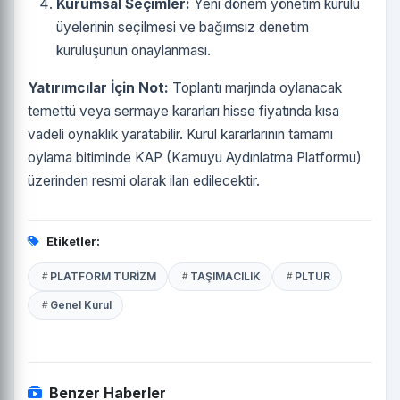
Kurumsal Seçimler:
Yeni dönem yönetim kurulu
üyelerinin seçilmesi ve bağımsız denetim
kuruluşunun onaylanması.
Yatırımcılar İçin Not:
Toplantı marjında oylanacak
temettü veya sermaye kararları hisse fiyatında kısa
vadeli oynaklık yaratabilir. Kurul kararlarının tamamı
oylama bitiminde KAP (Kamuyu Aydınlatma Platformu)
üzerinden resmi olarak ilan edilecektir.
Etiketler:
PLATFORM TURİZM
TAŞIMACILIK
PLTUR
Genel Kurul
Benzer Haberler