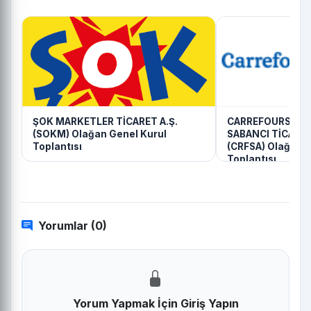
ŞOK MARKETLER TİCARET A.Ş.
CARREFOURSA C
(SOKM) Olağan Genel Kurul
SABANCI TİCARET
Toplantısı
(CRFSA) Olağanü
Toplantısı
Yorumlar (0)
Yorum Yapmak İçin Giriş Yapın