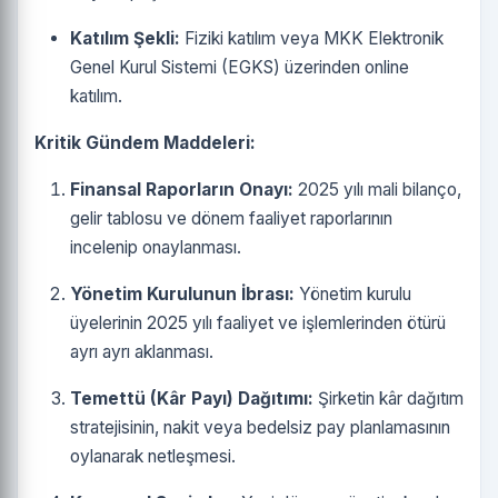
Katılım Şekli:
Fiziki katılım veya MKK Elektronik
Genel Kurul Sistemi (EGKS) üzerinden online
katılım.
Kritik Gündem Maddeleri:
Finansal Raporların Onayı:
2025 yılı mali bilanço,
gelir tablosu ve dönem faaliyet raporlarının
incelenip onaylanması.
Yönetim Kurulunun İbrası:
Yönetim kurulu
üyelerinin 2025 yılı faaliyet ve işlemlerinden ötürü
ayrı ayrı aklanması.
Temettü (Kâr Payı) Dağıtımı:
Şirketin kâr dağıtım
stratejisinin, nakit veya bedelsiz pay planlamasının
oylanarak netleşmesi.