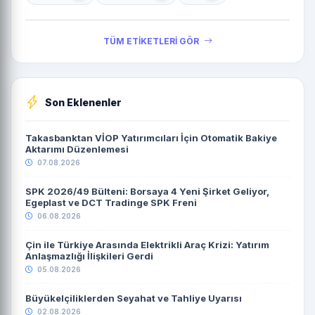
TÜM ETİKETLERİ GÖR
Son Eklenenler
Takasbanktan VİOP Yatırımcıları İçin Otomatik Bakiye
Aktarımı Düzenlemesi
07.08.2026
SPK 2026/49 Bülteni: Borsaya 4 Yeni Şirket Geliyor,
Egeplast ve DCT Tradinge SPK Freni
06.08.2026
Çin ile Türkiye Arasında Elektrikli Araç Krizi: Yatırım
Anlaşmazlığı İlişkileri Gerdi
05.08.2026
Büyükelçiliklerden Seyahat ve Tahliye Uyarısı
02.08.2026