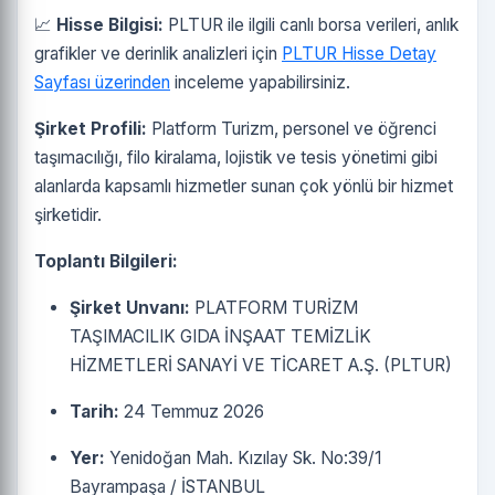
📈
Hisse Bilgisi:
PLTUR ile ilgili canlı borsa verileri, anlık
grafikler ve derinlik analizleri için
PLTUR Hisse Detay
Sayfası üzerinden
inceleme yapabilirsiniz.
Şirket Profili:
Platform Turizm, personel ve öğrenci
taşımacılığı, filo kiralama, lojistik ve tesis yönetimi gibi
alanlarda kapsamlı hizmetler sunan çok yönlü bir hizmet
şirketidir.
Toplantı Bilgileri:
Şirket Unvanı:
PLATFORM TURİZM
TAŞIMACILIK GIDA İNŞAAT TEMİZLİK
HİZMETLERİ SANAYİ VE TİCARET A.Ş. (PLTUR)
Tarih:
24 Temmuz 2026
Yer:
Yenidoğan Mah. Kızılay Sk. No:39/1
Bayrampaşa / İSTANBUL