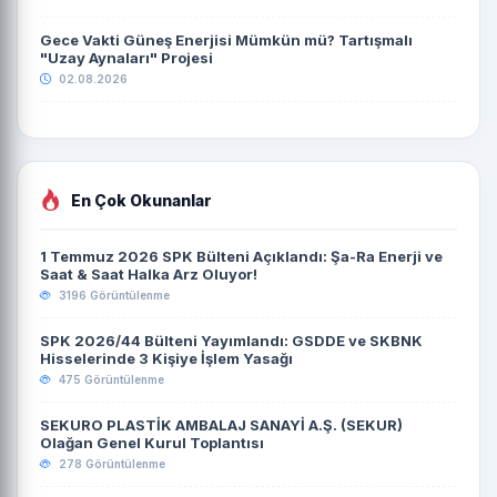
Gece Vakti Güneş Enerjisi Mümkün mü? Tartışmalı
"Uzay Aynaları" Projesi
02.08.2026
En Çok Okunanlar
1 Temmuz 2026 SPK Bülteni Açıklandı: Şa-Ra Enerji ve
Saat & Saat Halka Arz Oluyor!
3196 Görüntülenme
SPK 2026/44 Bülteni Yayımlandı: GSDDE ve SKBNK
Hisselerinde 3 Kişiye İşlem Yasağı
475 Görüntülenme
SEKURO PLASTİK AMBALAJ SANAYİ A.Ş. (SEKUR)
Olağan Genel Kurul Toplantısı
278 Görüntülenme