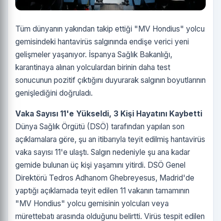
Tüm dünyanın yakından takip ettiği "MV Hondius" yolcu
gemisindeki hantavirüs salgınında endişe verici yeni
gelişmeler yaşanıyor.
İspanya Sağlık Bakanlığı,
karantinaya alınan yolculardan birinin daha test
sonucunun pozitif çıktığını duyurarak salgının boyutlarının
genişlediğini doğruladı.
Vaka Sayısı 11'e Yükseldi, 3 Kişi Hayatını Kaybetti
Dünya Sağlık Örgütü (DSÖ) tarafından yapılan son
açıklamalara göre, şu an itibarıyla teyit edilmiş hantavirüs
vaka sayısı 11'e ulaştı. Salgın nedeniyle şu ana kadar
gemide bulunan üç kişi yaşamını yitirdi. DSÖ Genel
Direktörü Tedros Adhanom Ghebreyesus, Madrid'de
yaptığı açıklamada teyit edilen 11 vakanın tamamının
"MV Hondius" yolcu gemisinin yolcuları veya
mürettebatı arasında olduğunu belirtti. Virüs tespit edilen