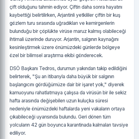
çift olduğunu tahmin ediyor. Çiftin daha sonra hayatını
kaybettiği belirtilirken, Arjantinli yetkililer çiftin bir kuş
gözlem turu sırasında uğradıkları ve kemirgenlerin
bulunduğu bir çöplükte virüse maruz kalmış olabileceği
ihtimali üzerinde duruyor. Arjantin, salgının kaynağını
kesinleştirmek üzere önümüzdeki günlerde bölgeye
özel bir bilimsel araştırma ekibi gönderecek.
DSÖ Başkanı Tedros, durumun yakından takip edildiğini
belirterek, "Şu an itibarıyla daha büyük bir salgının
başlangıcını gördüğümüze dair bir işaret yok," diyerek
kamuoyunu rahatlatmaya çalışsa da virüsün bir ile sekiz
hafta arasında değişebilen uzun kuluçka süresi
nedeniyle önümüzdeki haftalarda yeni vakaların ortaya
çıkabileceği uyarısında bulundu. Geri dönen tüm
yolcuların 42 gün boyunca karantinada kalmaları tavsiye
ediliyor.