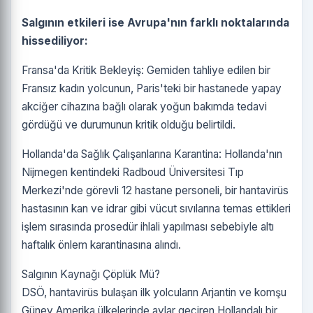
Salgının etkileri ise Avrupa'nın farklı noktalarında
hissediliyor:
Fransa'da Kritik Bekleyiş: Gemiden tahliye edilen bir
Fransız kadın yolcunun, Paris'teki bir hastanede yapay
akciğer cihazına bağlı olarak yoğun bakımda tedavi
gördüğü ve durumunun kritik olduğu belirtildi.
Hollanda'da Sağlık Çalışanlarına Karantina: Hollanda'nın
Nijmegen kentindeki Radboud Üniversitesi Tıp
Merkezi'nde görevli 12 hastane personeli, bir hantavirüs
hastasının kan ve idrar gibi vücut sıvılarına temas ettikleri
işlem sırasında prosedür ihlali yapılması sebebiyle altı
haftalık önlem karantinasına alındı.
Salgının Kaynağı Çöplük Mü?
DSÖ, hantavirüs bulaşan ilk yolcuların Arjantin ve komşu
Güney Amerika ülkelerinde aylar geçiren Hollandalı bir