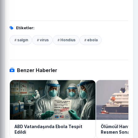
Etiketler:
salgın
virus
Hondius
ebola
Benzer Haberler
ABD Vatandaşında Ebola Tespit
Ölümcül Hantavi
Edildi
Resmen Sona Erd