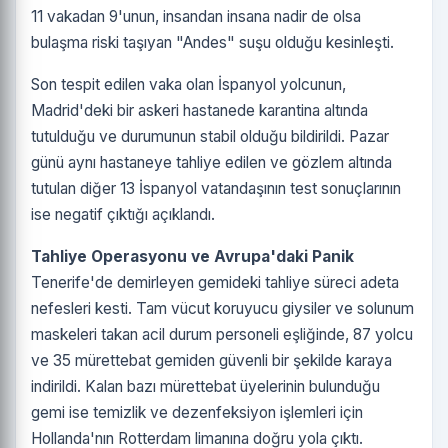
11 vakadan 9'unun, insandan insana nadir de olsa
bulaşma riski taşıyan "Andes" suşu olduğu kesinleşti.
Son tespit edilen vaka olan İspanyol yolcunun,
Madrid'deki bir askeri hastanede karantina altında
tutulduğu ve durumunun stabil olduğu bildirildi. Pazar
günü aynı hastaneye tahliye edilen ve gözlem altında
tutulan diğer 13 İspanyol vatandaşının test sonuçlarının
ise negatif çıktığı açıklandı.
Tahliye Operasyonu ve Avrupa'daki Panik
Tenerife'de demirleyen gemideki tahliye süreci adeta
nefesleri kesti. Tam vücut koruyucu giysiler ve solunum
maskeleri takan acil durum personeli eşliğinde, 87 yolcu
ve 35 mürettebat gemiden güvenli bir şekilde karaya
indirildi. Kalan bazı mürettebat üyelerinin bulunduğu
gemi ise temizlik ve dezenfeksiyon işlemleri için
Hollanda'nın Rotterdam limanına doğru yola çıktı.