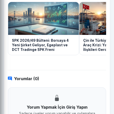
SPK 2026/49 Bülteni: Borsaya 4
Çin ile Türkiye Ar
Yeni Şirket Geliyor, Egeplast ve
Araç Krizi: Yatır
DCT Tradinge SPK Freni
İlişkileri Gerdi
Yorumlar (0)
Yorum Yapmak İçin Giriş Yapın
Sadece üyeler yorum yapabilir ve oylamalara