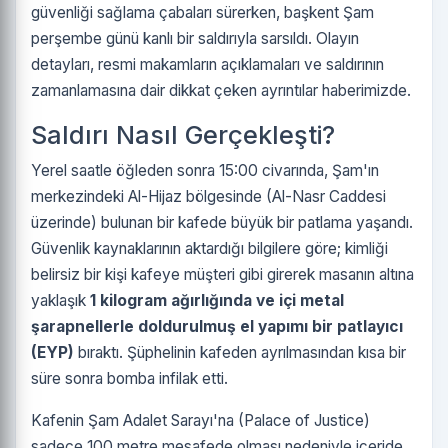
güvenliği sağlama çabaları sürerken, başkent Şam
perşembe günü kanlı bir saldırıyla sarsıldı. Olayın
detayları, resmi makamların açıklamaları ve saldırının
zamanlamasına dair dikkat çeken ayrıntılar haberimizde.
Saldırı Nasıl Gerçekleşti?
Yerel saatle öğleden sonra 15:00 civarında, Şam'ın
merkezindeki Al-Hijaz bölgesinde (Al-Nasr Caddesi
üzerinde) bulunan bir kafede büyük bir patlama yaşandı.
Güvenlik kaynaklarının aktardığı bilgilere göre; kimliği
belirsiz bir kişi kafeye müşteri gibi girerek masanın altına
yaklaşık
1 kilogram ağırlığında ve içi metal
şarapnellerle doldurulmuş el yapımı bir patlayıcı
(EYP)
bıraktı. Şüphelinin kafeden ayrılmasından kısa bir
süre sonra bomba infilak etti.
Kafenin Şam Adalet Sarayı'na (Palace of Justice)
sadece 100 metre mesafede olması nedeniyle içeride