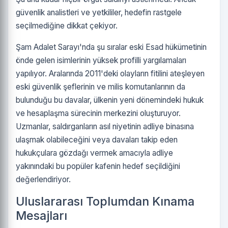
güvenlik analistleri ve yetkililer, hedefin rastgele
seçilmediğine dikkat çekiyor.
Şam Adalet Sarayı'nda şu sıralar eski Esad hükümetinin
önde gelen isimlerinin yüksek profilli yargılamaları
yapılıyor. Aralarında 2011'deki olayların fitilini ateşleyen
eski güvenlik şeflerinin ve milis komutanlarının da
bulunduğu bu davalar, ülkenin yeni dönemindeki hukuk
ve hesaplaşma sürecinin merkezini oluşturuyor.
Uzmanlar, saldırganların asıl niyetinin adliye binasına
ulaşmak olabileceğini veya davaları takip eden
hukukçulara gözdağı vermek amacıyla adliye
yakınındaki bu popüler kafenin hedef seçildiğini
değerlendiriyor.
Uluslararası Toplumdan Kınama
Mesajları