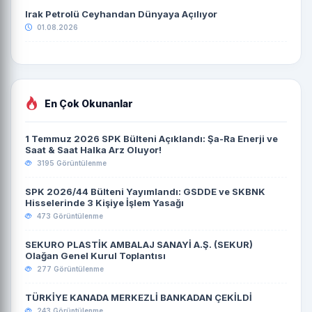
Irak Petrolü Ceyhandan Dünyaya Açılıyor
01.08.2026
En Çok Okunanlar
1 Temmuz 2026 SPK Bülteni Açıklandı: Şa-Ra Enerji ve
Saat & Saat Halka Arz Oluyor!
3195 Görüntülenme
SPK 2026/44 Bülteni Yayımlandı: GSDDE ve SKBNK
Hisselerinde 3 Kişiye İşlem Yasağı
473 Görüntülenme
SEKURO PLASTİK AMBALAJ SANAYİ A.Ş. (SEKUR)
Olağan Genel Kurul Toplantısı
277 Görüntülenme
TÜRKİYE KANADA MERKEZLİ BANKADAN ÇEKİLDİ
243 Görüntülenme