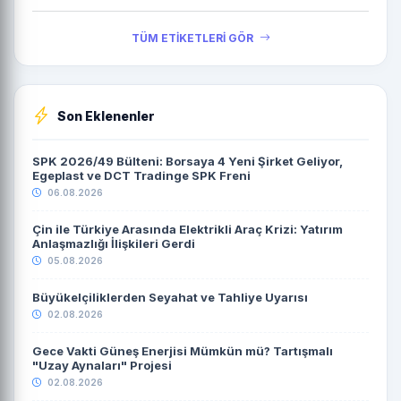
TÜM ETİKETLERİ GÖR
Son Eklenenler
SPK 2026/49 Bülteni: Borsaya 4 Yeni Şirket Geliyor,
Egeplast ve DCT Tradinge SPK Freni
06.08.2026
Çin ile Türkiye Arasında Elektrikli Araç Krizi: Yatırım
Anlaşmazlığı İlişkileri Gerdi
05.08.2026
Büyükelçiliklerden Seyahat ve Tahliye Uyarısı
02.08.2026
Gece Vakti Güneş Enerjisi Mümkün mü? Tartışmalı
"Uzay Aynaları" Projesi
02.08.2026