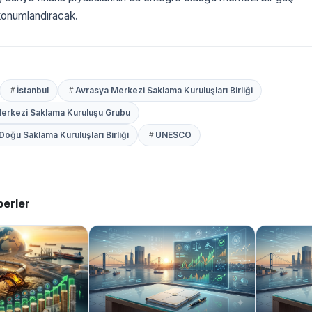
konumlandıracak.
İstanbul
Avrasya Merkezi Saklama Kuruluşları Birliği
Merkezi Saklama Kuruluşu Grubu
Doğu Saklama Kuruluşları Birliği
UNESCO
erler