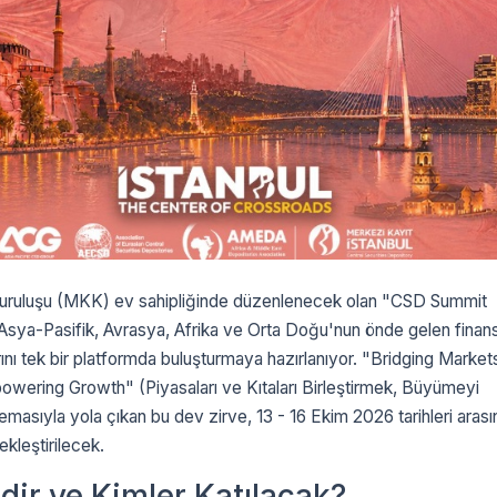
uruluşu (MKK) ev sahipliğinde düzenlenecek olan "CSD Summit
Asya-Pasifik, Avrasya, Afrika ve Orta Doğu'nun önde gelen finans
rını tek bir platformda buluşturmaya hazırlanıyor.
"Bridging Market
owering Growth" (Piyasaları ve Kıtaları Birleştirmek, Büyümeyi
masıyla yola çıkan bu dev zirve, 13 - 16 Ekim 2026 tarihleri aras
ekleştirilecek.
dir ve Kimler Katılacak?