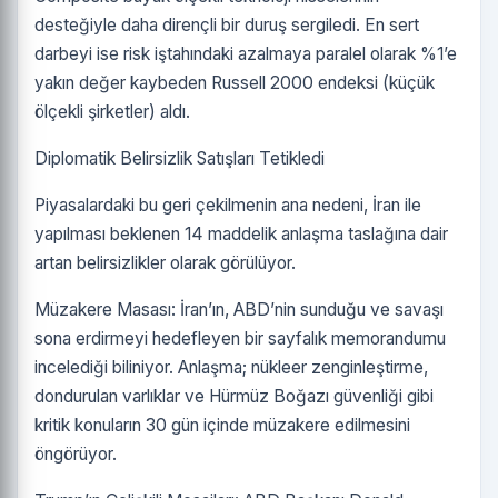
desteğiyle daha dirençli bir duruş sergiledi. En sert
darbeyi ise risk iştahındaki azalmaya paralel olarak %1’e
yakın değer kaybeden Russell 2000 endeksi (küçük
ölçekli şirketler) aldı.
Diplomatik Belirsizlik Satışları Tetikledi
Piyasalardaki bu geri çekilmenin ana nedeni, İran ile
yapılması beklenen 14 maddelik anlaşma taslağına dair
artan belirsizlikler olarak görülüyor.
Müzakere Masası: İran’ın, ABD’nin sunduğu ve savaşı
sona erdirmeyi hedefleyen bir sayfalık memorandumu
incelediği biliniyor. Anlaşma; nükleer zenginleştirme,
dondurulan varlıklar ve Hürmüz Boğazı güvenliği gibi
kritik konuların 30 gün içinde müzakere edilmesini
öngörüyor.