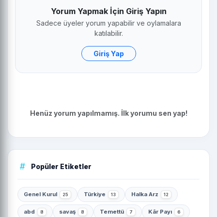
Yorum Yapmak İçin Giriş Yapın
Sadece üyeler yorum yapabilir ve oylamalara
katılabilir.
Giriş Yap
Henüz yorum yapılmamış. İlk yorumu sen yap!
Popüler Etiketler
Genel Kurul
Türkiye
Halka Arz
25
13
12
abd
savaş
Temettü
Kâr Payı
8
8
7
6