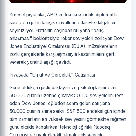
Küresel piyasalar, ABD ve İran arasındaki diplomatik
süreçten gelen karışık sinyallerin etkisiyle dalgalı bir
seyir izliyor. Haftanın başından bu yana "barış
anlaşması" beklentisiyle rekor seviyeleri zorlayan Dow
Jones Endüstriyel Ortalaması (DJIA), müzakerelerin
zorlu gerçeklerle karşılaşmasıyla kazanımlarını geri
vererek yönünü aşağı çevirdi.
Piyasada "Umut ve Gerçeklik" Çatışması
Güne oldukça güçlü başlayan ve psikolojik sınır olan
50.000 puanın üzerine çıkarak 50.100 seviyelerini test
eden Dow Jones, öğleden sonra gelen satışlarla
50.000 puanın altına sarktı. S&P 500 endeksi gün içinde
tüm zamanların en yüksek seviyesini görmesine rağmen
günü ekside kapatırken, teknoloji ağırlıklı Nasdaq
Composite büyük ölçekli teknoloji hisselerinin