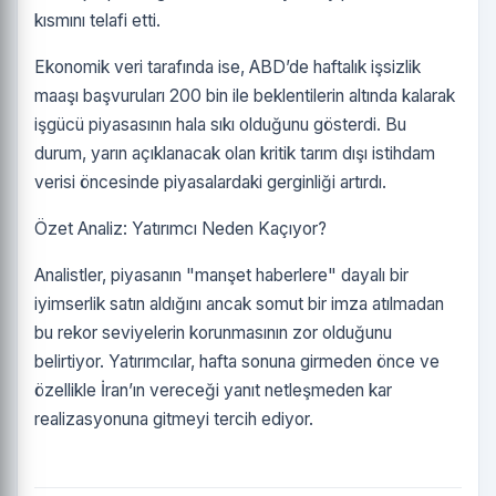
kısmını telafi etti.
Ekonomik veri tarafında ise, ABD’de haftalık işsizlik
maaşı başvuruları 200 bin ile beklentilerin altında kalarak
işgücü piyasasının hala sıkı olduğunu gösterdi. Bu
durum, yarın açıklanacak olan kritik tarım dışı istihdam
verisi öncesinde piyasalardaki gerginliği artırdı.
Özet Analiz: Yatırımcı Neden Kaçıyor?
Analistler, piyasanın "manşet haberlere" dayalı bir
iyimserlik satın aldığını ancak somut bir imza atılmadan
bu rekor seviyelerin korunmasının zor olduğunu
belirtiyor. Yatırımcılar, hafta sonuna girmeden önce ve
özellikle İran’ın vereceği yanıt netleşmeden kar
realizasyonuna gitmeyi tercih ediyor.