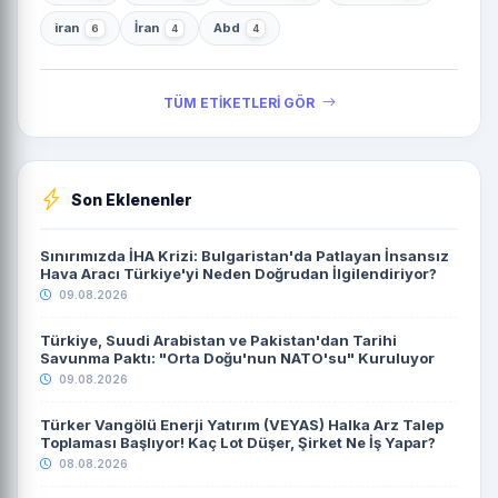
iran
İran
Abd
6
4
4
TÜM ETİKETLERİ GÖR
Son Eklenenler
Sınırımızda İHA Krizi: Bulgaristan'da Patlayan İnsansız
Hava Aracı Türkiye'yi Neden Doğrudan İlgilendiriyor?
09.08.2026
Türkiye, Suudi Arabistan ve Pakistan'dan Tarihi
Savunma Paktı: "Orta Doğu'nun NATO'su" Kuruluyor
09.08.2026
Türker Vangölü Enerji Yatırım (VEYAS) Halka Arz Talep
Toplaması Başlıyor! Kaç Lot Düşer, Şirket Ne İş Yapar?
08.08.2026