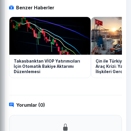
Benzer Haberler
Takasbanktan VİOP Yatırımcıları
Çin ile Türkiye Ar
İçin Otomatik Bakiye Aktarımı
Araç Krizi: Yatır
Düzenlemesi
İlişkileri Gerdi
Yorumlar (0)