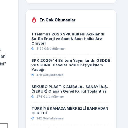
En Çok Okunanlar
1 Temmuz 2026 SPK Bülteni Açıklandı:
Şa-Ra Enerji ve Saat & Saat Halka Arz
Oluyor!
u
3194 Görüntülenme
eri,
SPK 2026/44 Bülteni Yayımlandı: GSDDE
ini"
ve SKBNK Hisselerinde 3 Kişiye İşlem
Yasağı
470 Görüntülenme
SEKURO PLASTİK AMBALAJ SANAYİ A.Ş.
(SEKUR) Olağan Genel Kurul Toplantısı
276 Görüntülenme
TÜRKİYE KANADA MERKEZLİ BANKADAN
ÇEKİLDİ
242 Görüntülenme