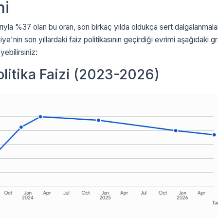
ni
arıyla %37 olan bu oran, son birkaç yılda oldukça sert dalgalanmala
ye'nin son yıllardaki faiz politikasının geçirdiği evrimi aşağıdaki gr
ebilirsiniz:
litika Faizi (2023-2026)