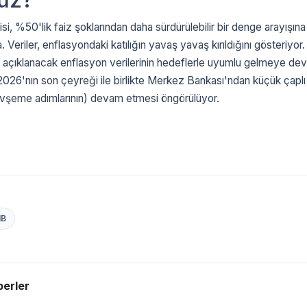
i, %50'lik faiz şoklarından daha sürdürülebilir bir denge arayışına
Veriler, enflasyondaki katılığın yavaş yavaş kırıldığını gösteriyor.
 açıklanacak enflasyon verilerinin hedeflerle uyumlu gelmeye de
2026'nın son çeyreği ile birlikte Merkez Bankası'ndan küçük çaplı
gevşeme adımlarının) devam etmesi öngörülüyor.
B
erler