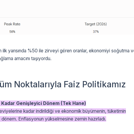
ilk yarısında %50 ile zirveyi gören oranlar, ekonomiyi soğutma v
 sağlama amacını taşıyordu.
m Noktalarıyla Faiz Politikamız
 Kadar Genişleyici Dönem (Tek Hane)
eviyelerine kadar indirildiği ve ekonomik büyümenin, tüketimin
ı dönem. Enflasyonun yükselmesine zemin hazırladı.