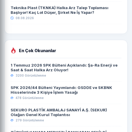
Teknika Plast (TKNKA) Halka Arz Talep Toplaması
Başlıyor! Kaç Lot Düşer, Şirket Ne İş Yapar?
08.08.2026
En Çok Okunanlar
1 Temmuz 2026 SPK Bülteni Açıklandı: Şa-Ra Enerji ve
Saat & Saat Halka Arz Oluyor!
3200 Görüntülenme
SPK 2026/44 Bülteni Yayımlandı: GSDDE ve SKBNK
Hisselerinde 3 Kişiye İşlem Yasağı
478 Görüntülenme
SEKURO PLASTİK AMBALAJ SANAYİ A.Ş. (SEKUR)
Olağan Genel Kurul Toplantısı
279 Görüntülenme