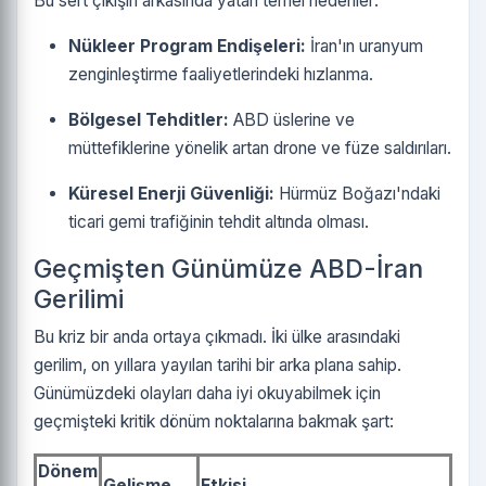
Bu sert çıkışın arkasında yatan temel nedenler:
Nükleer Program Endişeleri:
İran'ın uranyum
zenginleştirme faaliyetlerindeki hızlanma.
Bölgesel Tehditler:
ABD üslerine ve
müttefiklerine yönelik artan drone ve füze saldırıları.
Küresel Enerji Güvenliği:
Hürmüz Boğazı'ndaki
ticari gemi trafiğinin tehdit altında olması.
Geçmişten Günümüze ABD-İran
Gerilimi
Bu kriz bir anda ortaya çıkmadı. İki ülke arasındaki
gerilim, on yıllara yayılan tarihi bir arka plana sahip.
Günümüzdeki olayları daha iyi okuyabilmek için
geçmişteki kritik dönüm noktalarına bakmak şart:
Dönem
Gelişme
Etkisi