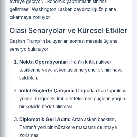
evreye geçiyor. Ekonomik yaptırımların sınırına
gelinmesi, Washington'ı askeri caydırıcılığı ön plana
çıkarmaya zorluyor.
Olası Senaryolar ve Küresel Etkiler
Başkan Trump'ın bu uyarıları sonrası masada üç ana
senaryo bulunuyor:
Nokta Operasyonları:
İran'ın kritik nükleer
tesislerine veya askeri üslerine yönelik sınırlı hava
saldırıları.
Vekil Güçlerle Çatışma:
Doğrudan İran toprakları
yerine, bölgedeki İran destekli milis güçlerin yoğun
bir şekilde hedef alınması.
Diplomatik Geri Adım:
Artan askeri baskının,
Tahran'ı yeni bir müzakere masasına oturmaya
zorlaması.