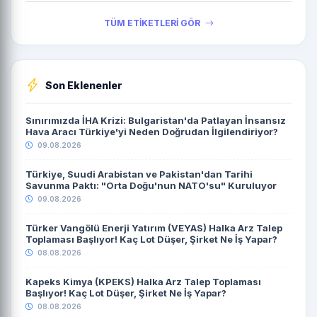
TÜM ETİKETLERİ GÖR
Son Eklenenler
Sınırımızda İHA Krizi: Bulgaristan'da Patlayan İnsansız
Hava Aracı Türkiye'yi Neden Doğrudan İlgilendiriyor?
09.08.2026
Türkiye, Suudi Arabistan ve Pakistan'dan Tarihi
Savunma Paktı: "Orta Doğu'nun NATO'su" Kuruluyor
09.08.2026
Türker Vangölü Enerji Yatırım (VEYAS) Halka Arz Talep
Toplaması Başlıyor! Kaç Lot Düşer, Şirket Ne İş Yapar?
08.08.2026
Kapeks Kimya (KPEKS) Halka Arz Talep Toplaması
Başlıyor! Kaç Lot Düşer, Şirket Ne İş Yapar?
08.08.2026