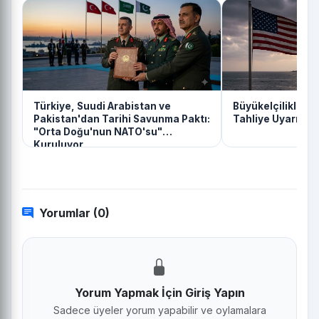
Türkiye, Suudi Arabistan ve
Büyükelçiliklerd
Pakistan'dan Tarihi Savunma Paktı:
Tahliye Uyarısı
"Orta Doğu'nun NATO'su"
Kuruluyor
Yorumlar (0)
Yorum Yapmak İçin Giriş Yapın
Sadece üyeler yorum yapabilir ve oylamalara